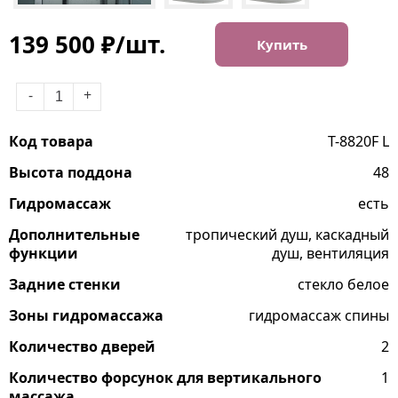
139 500 ₽/шт.
Купить
-
+
Код товара
T-8820F L
Высота поддона
48
Гидромассаж
есть
Дополнительные
тропический душ, каскадный
функции
душ, вентиляция
Задние стенки
стекло белое
Зоны гидромассажа
гидромассаж спины
Количество дверей
2
Количество форсунок для вертикального
1
массажа