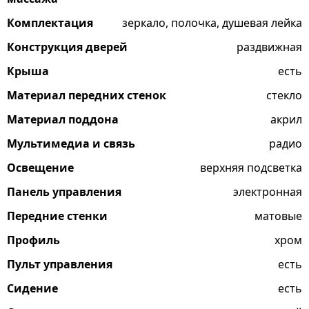
Комплектация
зеркало, полочка, душевая лейка
Конструкция дверей
раздвижная
Крыша
есть
Материал передних стенок
стекло
Материал поддона
акрил
Мультимедиа и связь
радио
Освещение
верхняя подсветка
Панель управления
электронная
Передние стенки
матовые
Профиль
хром
Пульт управления
есть
Сидение
есть