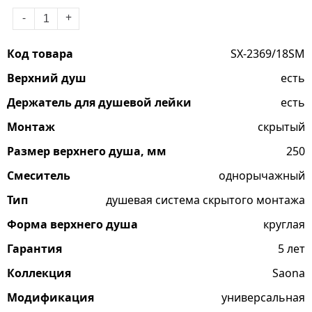
-
+
Код товара
SX-2369/18SM
Верхний душ
есть
Держатель для душевой лейки
есть
Монтаж
скрытый
Размер верхнего душа, мм
250
Смеситель
однорычажный
Тип
душевая система скрытого монтажа
Форма верхнего душа
круглая
Гарантия
5 лет
Коллекция
Saona
Модификация
универсальная