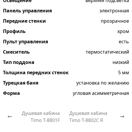
Освещение
верхняя подсветка
Панель управления
электронная
Передние стенки
прозрачное
Профиль
хром
Пульт управления
есть
Смеситель
термостатический
Тип поддона
низкий
Толщина передних стенок
5 мм
Турецкая баня
установка по желанию
Форма
угловая асимметричная
Душевая кабина
Душевая кабина
Timo T-8801F
Timo T-8802C R