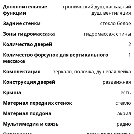
Дополнительные
тропический душ, каскадный
функции
душ, вентиляция
Задние стенки
стекло белое
Зоны гидромассажа
гидромассаж спины
Количество дверей
2
Количество форсунок для вертикального
1
массажа
Комплектация
зеркало, полочка, душевая лейка
Конструкция дверей
раздвижная
Крыша
есть
Материал передних стенок
стекло
Материал поддона
акрил
Мультимедиа и связь
радио