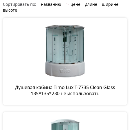
Сортировать по:
названию
цене
длине
ширине
высоте
Душевая кабина Timo Lux T-7735 Clean Glass
135*135*230 не использовать